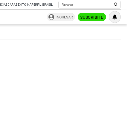
ICIAS
CARAS
EXITOÍNA
PERFIL BRASIL
INGRESAR
SUSCRIBITE