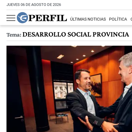
JUEVES 06 DE AGOSTO DE 2026
ÚLTIMAS NOTICIAS
POLÍTICA
DESARROLLO SOCIAL PROVINCIA
Tema: