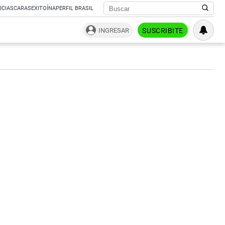
ICIAS
CARAS
EXITOÍNA
PERFIL BRASIL
INGRESAR
SUSCRIBITE