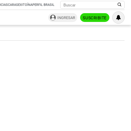
ICIAS
CARAS
EXITOÍNA
PERFIL BRASIL
INGRESAR
SUSCRIBITE