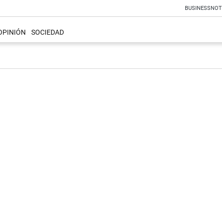
BUSINESS
NOT
OPINIÓN
SOCIEDAD