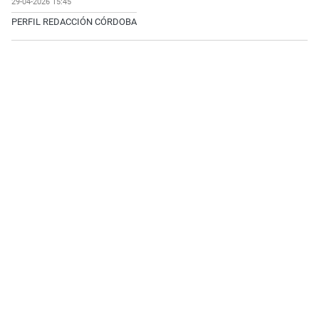
29-04-2026 15:45
PERFIL REDACCIÓN CÓRDOBA