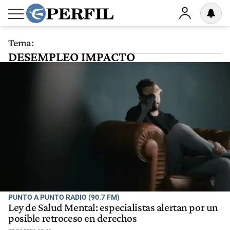
Tema:
DESEMPLEO IMPACTO
PUNTO A PUNTO RADIO (90.7 FM)
Ley de Salud Mental: especialistas alertan por un
posible retroceso en derechos