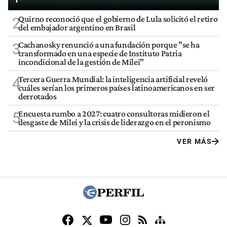
Quirno reconoció que el gobierno de Lula solicitó el retiro
2
del embajador argentino en Brasil
Cachanosky renunció a una fundación porque "se ha
3
transformado en una especie de Instituto Patria
incondicional de la gestión de Milei"
Tercera Guerra Mundial: la inteligencia artificial reveló
4
cuáles serían los primeros países latinoamericanos en ser
derrotados
Encuesta rumbo a 2027: cuatro consultoras midieron el
5
desgaste de Milei y la crisis de liderazgo en el peronismo
VER MÁS