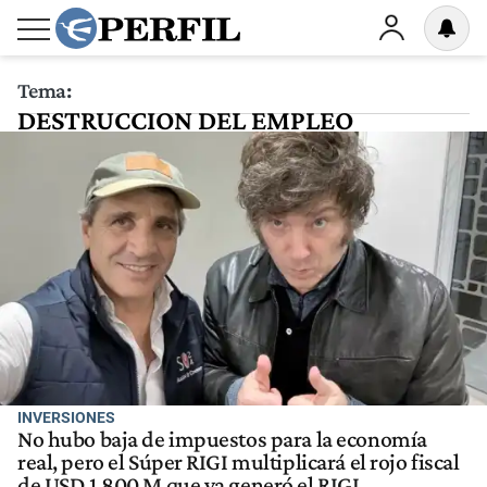
Tema:
DESTRUCCION DEL EMPLEO
INVERSIONES
No hubo baja de impuestos para la economía
real, pero el Súper RIGI multiplicará el rojo fiscal
de USD 1.800 M que ya generó el RIGI