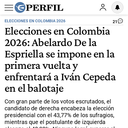
ELECCIONES EN COLOMBIA 2026
21
Elecciones en Colombia
2026: Abelardo De la
Espriella se impone en la
primera vuelta y
enfrentará a Iván Cepeda
en el balotaje
Con gran parte de los votos escrutados, el
candidato de derecha encabeza la elección
presidencial con el 43,77% de los sufragios,
mientras que el postulante de izquierda