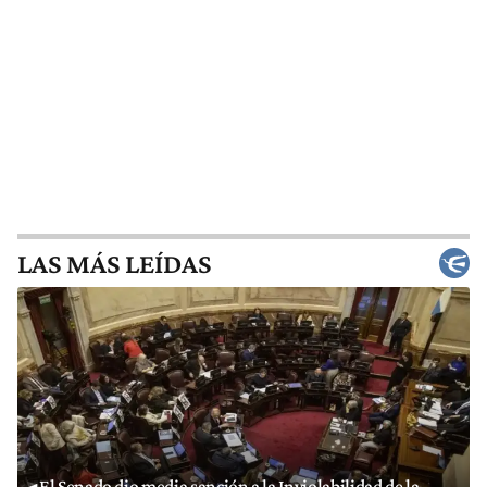
LAS MÁS LEÍDAS
El Senado dio media sanción a la Inviolabilidad de la