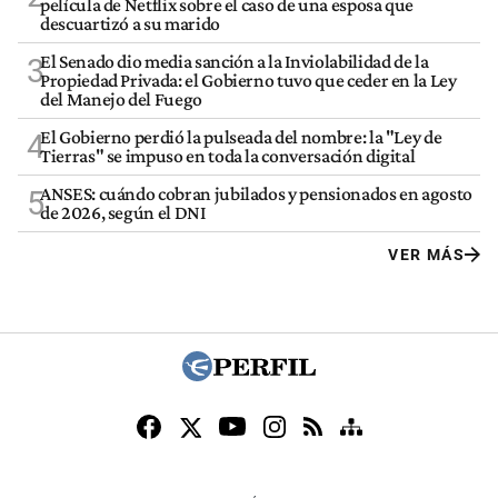
película de Netflix sobre el caso de una esposa que
descuartizó a su marido
El Senado dio media sanción a la Inviolabilidad de la
3
Propiedad Privada: el Gobierno tuvo que ceder en la Ley
del Manejo del Fuego
El Gobierno perdió la pulseada del nombre: la "Ley de
4
Tierras" se impuso en toda la conversación digital
ANSES: cuándo cobran jubilados y pensionados en agosto
5
de 2026, según el DNI
VER MÁS