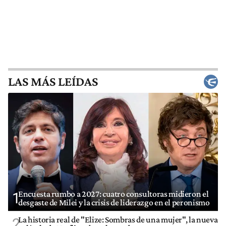
LAS MÁS LEÍDAS
Encuesta rumbo a 2027: cuatro consultoras midieron el
1
desgaste de Milei y la crisis de liderazgo en el peronismo
La historia real de "Elize: Sombras de una mujer", la nueva
2