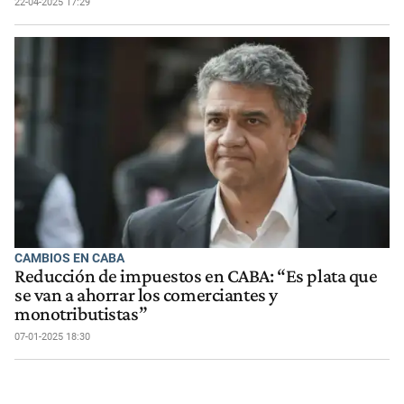
22-04-2025 17:29
CAMBIOS EN CABA
Reducción de impuestos en CABA: “Es plata que
se van a ahorrar los comerciantes y
monotributistas”
07-01-2025 18:30