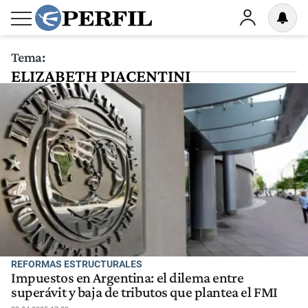
Tema:
ELIZABETH PIACENTINI
REFORMAS ESTRUCTURALES
Impuestos en Argentina: el dilema entre
superávit y baja de tributos que plantea el FMI