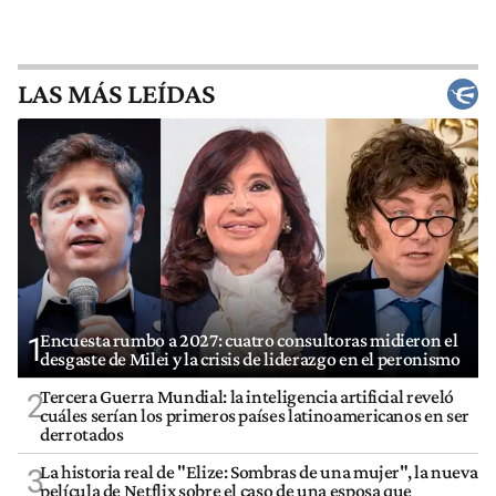
LAS MÁS LEÍDAS
Encuesta rumbo a 2027: cuatro consultoras midieron el
1
desgaste de Milei y la crisis de liderazgo en el peronismo
Tercera Guerra Mundial: la inteligencia artificial reveló
2
cuáles serían los primeros países latinoamericanos en ser
derrotados
La historia real de "Elize: Sombras de una mujer", la nueva
3
película de Netflix sobre el caso de una esposa que