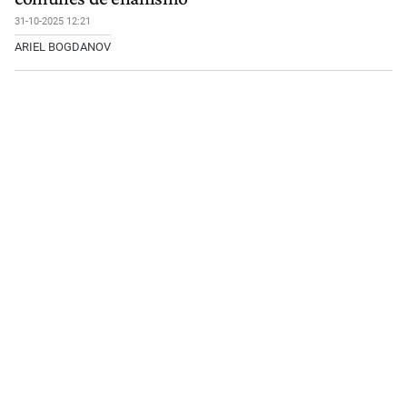
31-10-2025 12:21
ARIEL BOGDANOV