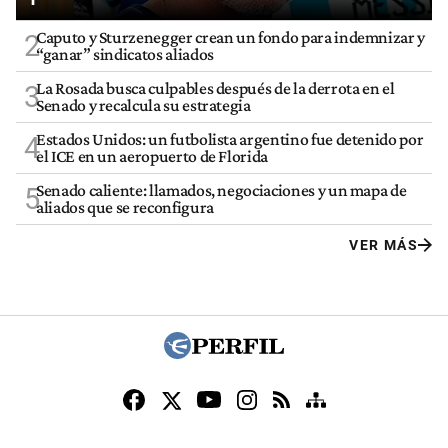
Caputo y Sturzenegger crean un fondo para indemnizar y
2
“ganar” sindicatos aliados
La Rosada busca culpables después de la derrota en el
3
Senado y recalcula su estrategia
Estados Unidos: un futbolista argentino fue detenido por
4
el ICE en un aeropuerto de Florida
Senado caliente: llamados, negociaciones y un mapa de
5
aliados que se reconfigura
VER MÁS