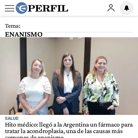
Tema:
ENANISMO
SALUD
Hito médico: llegó a la Argentina un fármaco para
tratar la acondroplasia, una de las causas más
comunes de enanismo