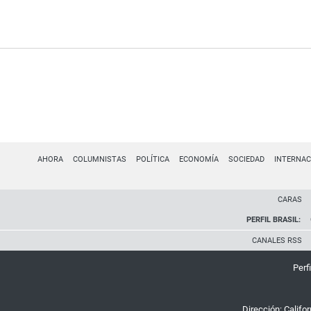
AHORA
COLUMNISTAS
POLÍTICA
ECONOMÍA
SOCIEDAD
INTERNAC
CARAS
PERFIL BRASIL:
CANALES RSS
Perfi
Dirección:
Califo