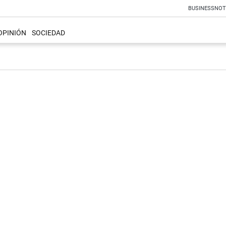
BUSINESS
NOT
OPINIÓN
SOCIEDAD