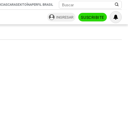
ICIAS
CARAS
EXITOÍNA
PERFIL BRASIL
INGRESAR
SUSCRIBITE