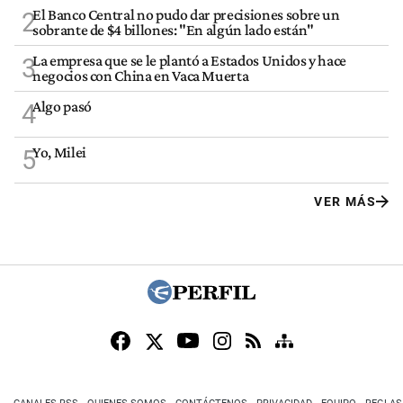
El Banco Central no pudo dar precisiones sobre un
2
sobrante de $4 billones: "En algún lado están"
La empresa que se le plantó a Estados Unidos y hace
3
negocios con China en Vaca Muerta
Algo pasó
4
Yo, Milei
5
VER MÁS