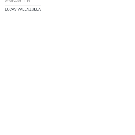
04-05-2026 11:19
LUCAS VALENZUELA