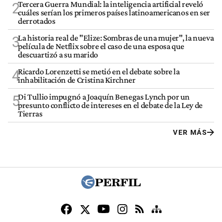
Tercera Guerra Mundial: la inteligencia artificial reveló
2
cuáles serían los primeros países latinoamericanos en ser
derrotados
La historia real de "Elize: Sombras de una mujer", la nueva
3
película de Netflix sobre el caso de una esposa que
descuartizó a su marido
Ricardo Lorenzetti se metió en el debate sobre la
4
inhabilitación de Cristina Kirchner
Di Tullio impugnó a Joaquín Benegas Lynch por un
5
presunto conflicto de intereses en el debate de la Ley de
Tierras
VER MÁS