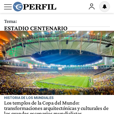
Tema:
ESTADIO CENTENARIO
HISTORIA DE LOS MUNDIALES
Los templos de la Copa del Mundo:
transformaciones arquitectónicas y culturales de
los grandes escenarios mundialistas