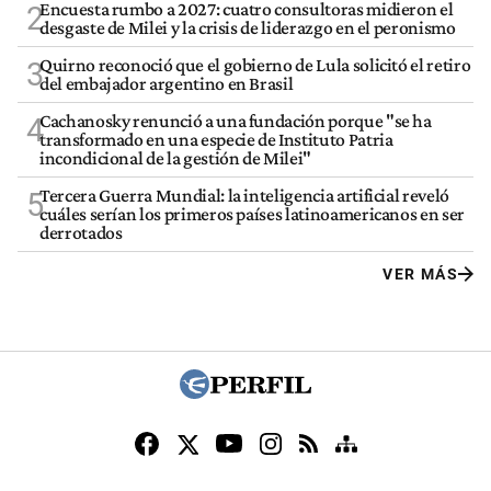
Encuesta rumbo a 2027: cuatro consultoras midieron el
2
desgaste de Milei y la crisis de liderazgo en el peronismo
Quirno reconoció que el gobierno de Lula solicitó el retiro
3
del embajador argentino en Brasil
Cachanosky renunció a una fundación porque "se ha
4
transformado en una especie de Instituto Patria
incondicional de la gestión de Milei"
Tercera Guerra Mundial: la inteligencia artificial reveló
5
cuáles serían los primeros países latinoamericanos en ser
derrotados
VER MÁS