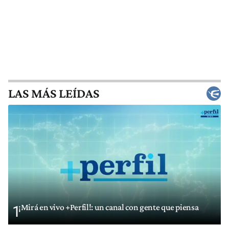
LAS MÁS LEÍDAS
¡Mirá en vivo +Perfil!: un canal con gente que piensa
1