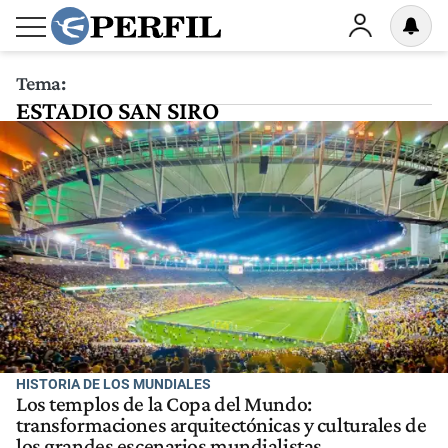
Tema:
ESTADIO SAN SIRO
HISTORIA DE LOS MUNDIALES
Los templos de la Copa del Mundo:
transformaciones arquitectónicas y culturales de
los grandes escenarios mundialistas