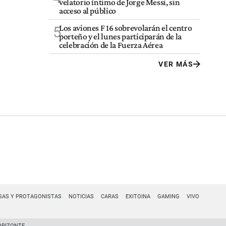
velatorio íntimo de Jorge Messi, sin
acceso al público
Los aviones F 16 sobrevolarán el centro
5
porteño y el lunes participarán de la
celebración de la Fuerza Aérea
VER MÁS
SAS Y PROTAGONISTAS
NOTICIAS
CARAS
EXITOINA
GAMING
VIVO
ORIZONTE