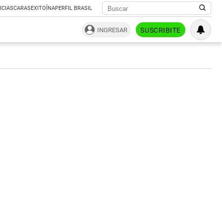
ICIAS
CARAS
EXITOÍNA
PERFIL BRASIL
INGRESAR
SUSCRIBITE