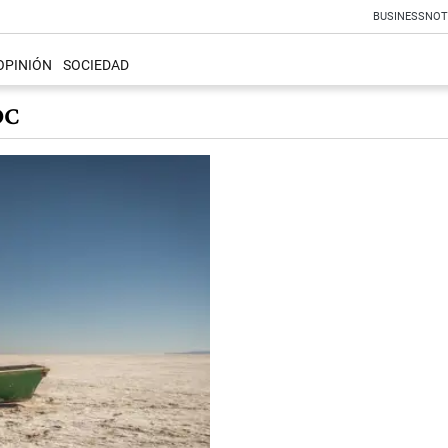
BUSINESS
NOT
OPINIÓN
SOCIEDAD
OC