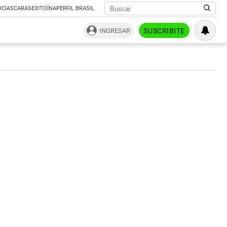
ICIAS
CARAS
EXITOÍNA
PERFIL BRASIL
INGRESAR
SUSCRIBITE