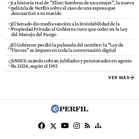
La historia real de "Elize: Sombras de una mujer", la nueva
2
película de Netflix sobre el caso de una esposa que
descuartizó a su marido
El Senado dio media sanción a la Inviolabilidad de la
3
Propiedad Privada: el Gobierno tuvo que ceder en la Ley
del Manejo del Fuego
El Gobierno perdió la pulseada del nombre: la "Ley de
4
Tierras" se impuso en toda la conversación digital
ANSES: cuándo cobran jubilados y pensionados en agosto
5
de 2026, según el DNI
VER MÁS