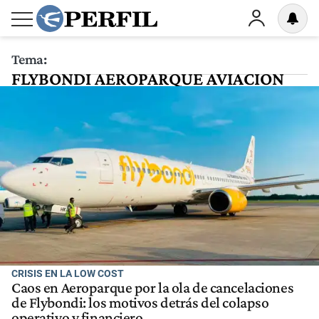
Tema:
FLYBONDI AEROPARQUE AVIACION
LOW COST TRANSPORTE AEREO
CRISIS EMPRESARIAL ARGENTINA
CRISIS EN LA LOW COST
Caos en Aeroparque por la ola de cancelaciones
de Flybondi: los motivos detrás del colapso
operativo y financiero