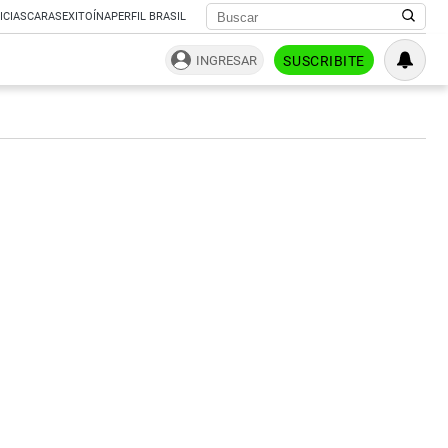
ICIAS
CARAS
EXITOÍNA
PERFIL BRASIL
INGRESAR
SUSCRIBITE