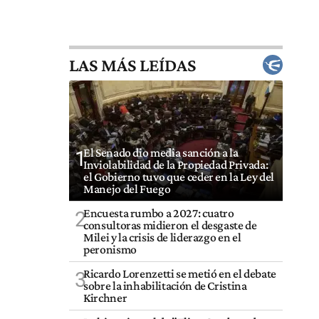
LAS MÁS LEÍDAS
El Senado dio media sanción a la
1
Inviolabilidad de la Propiedad Privada:
el Gobierno tuvo que ceder en la Ley del
Manejo del Fuego
Encuesta rumbo a 2027: cuatro
2
consultoras midieron el desgaste de
Milei y la crisis de liderazgo en el
peronismo
Ricardo Lorenzetti se metió en el debate
3
sobre la inhabilitación de Cristina
Kirchner