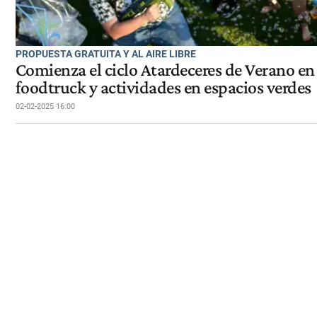
PROPUESTA GRATUITA Y AL AIRE LIBRE
Comienza el ciclo Atardeceres de Verano en
foodtruck y actividades en espacios verdes
02-02-2025 16:00