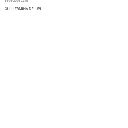
14-03-2026 22:53
GUILLERMINA DELUPI