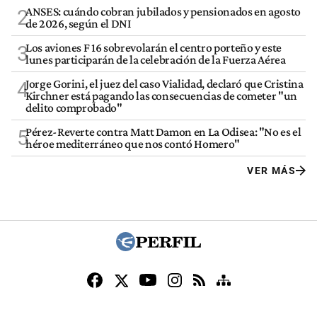
ANSES: cuándo cobran jubilados y pensionados en agosto
2
de 2026, según el DNI
Los aviones F 16 sobrevolarán el centro porteño y este
3
lunes participarán de la celebración de la Fuerza Aérea
Jorge Gorini, el juez del caso Vialidad, declaró que Cristina
4
Kirchner está pagando las consecuencias de cometer "un
delito comprobado"
Pérez-Reverte contra Matt Damon en La Odisea: "No es el
5
héroe mediterráneo que nos contó Homero"
VER MÁS