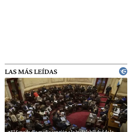
LAS MÁS LEÍDAS
El Senado dio media sanción a la Inviolabilidad de la