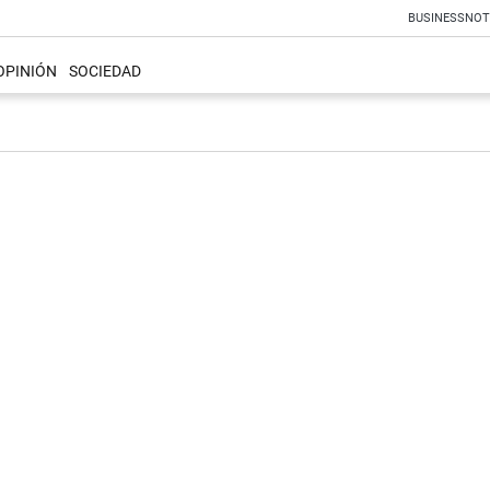
BUSINESS
NOT
OPINIÓN
SOCIEDAD