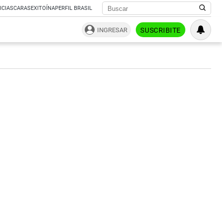
ICIAS
CARAS
EXITOÍNA
PERFIL BRASIL
INGRESAR
SUSCRIBITE