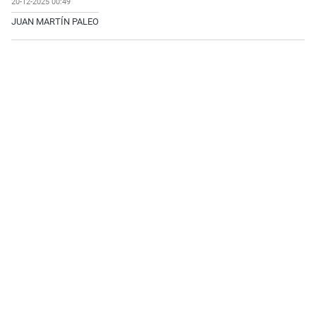
20-12-2025 00:49
JUAN MARTÍN PALEO