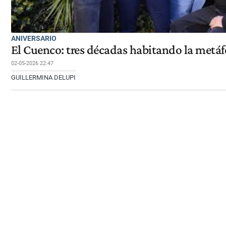
ANIVERSARIO
El Cuenco: tres décadas habitando la metáfo
02-05-2026 22:47
GUILLERMINA DELUPI