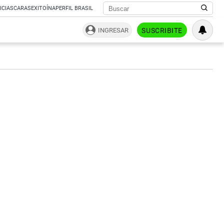
ICIAS
CARAS
EXITOÍNA
PERFIL BRASIL
INGRESAR
SUSCRIBITE