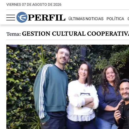
VIERNES 07 DE AGOSTO DE 2026
ÚLTIMAS NOTICIAS
POLÍTICA
GESTION CULTURAL COOPERATIV
Tema: