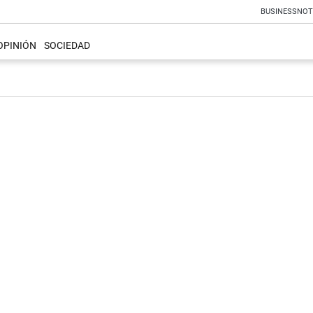
BUSINESS
NOT
OPINIÓN
SOCIEDAD