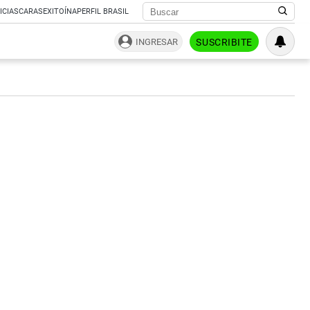
ICIAS
CARAS
EXITOÍNA
PERFIL BRASIL
INGRESAR
SUSCRIBITE