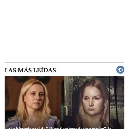
LAS MÁS LEÍDAS
La historia real de "Elize: Sombras de una mujer", la