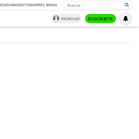
ICIAS
CARAS
EXITOÍNA
PERFIL BRASIL
INGRESAR
SUSCRIBITE