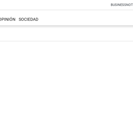
BUSINESS
NOT
OPINIÓN
SOCIEDAD