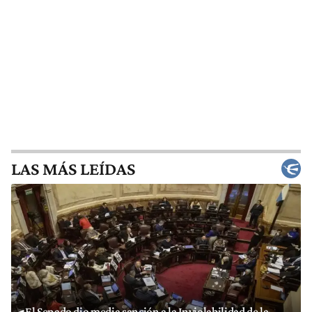
LAS MÁS LEÍDAS
El Senado dio media sanción a la Inviolabilidad de la