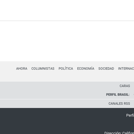
AHORA
COLUMNISTAS
POLÍTICA
ECONOMÍA
SOCIEDAD
INTERNAC
CARAS
PERFIL BRASIL:
CANALES RSS
Perfi
Dirección:
Califo