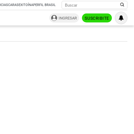
ICIAS
CARAS
EXITOÍNA
PERFIL BRASIL
INGRESAR
SUSCRIBITE