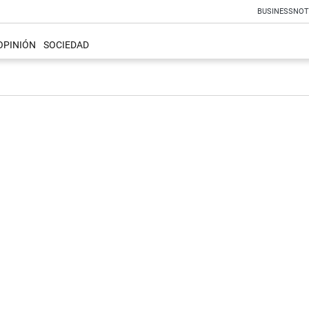
BUSINESS
NOT
OPINIÓN
SOCIEDAD