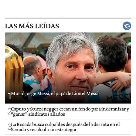
LAS MÁS LEÍDAS
Murió Jorge Messi, el papá de Lionel Messi
1
Caputo y Sturzenegger crean un fondo para indemnizar y
2
“ganar” sindicatos aliados
La Rosada busca culpables después de la derrota en el
3
Senado y recalcula su estrategia