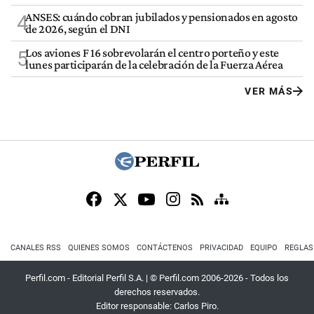
ANSES: cuándo cobran jubilados y pensionados en agosto
4
de 2026, según el DNI
Los aviones F 16 sobrevolarán el centro porteño y este
5
lunes participarán de la celebración de la Fuerza Aérea
VER MÁS
CANALES RSS
QUIENES SOMOS
CONTÁCTENOS
PRIVACIDAD
EQUIPO
REGLAS
Perfil.com - Editorial Perfil S.A.
| © Perfil.com 2006-2026 - Todos los
derechos reservados.
Editor responsable: Carlos Piro.