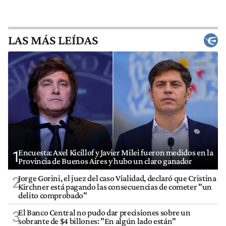
LAS MÁS LEÍDAS
Encuesta: Axel Kicillof y Javier Milei fueron medidos en la
1
Provincia de Buenos Aires y hubo un claro ganador
Jorge Gorini, el juez del caso Vialidad, declaró que Cristina
2
Kirchner está pagando las consecuencias de cometer "un
delito comprobado"
El Banco Central no pudo dar precisiones sobre un
3
sobrante de $4 billones: "En algún lado están"