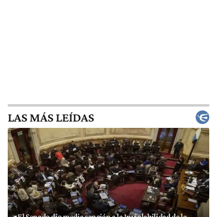
LAS MÁS LEÍDAS
El Senado dio media sanción a la Inviolabilidad de la