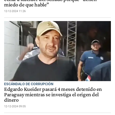
miedo de que hable”
12-12-2024 11:26
ESCÁNDALO DE CORRUPCIÓN
Edgardo Kueider pasará 4 meses detenido en
Paraguay mientras se investiga el origen del
dinero
12-12-2024 09:05