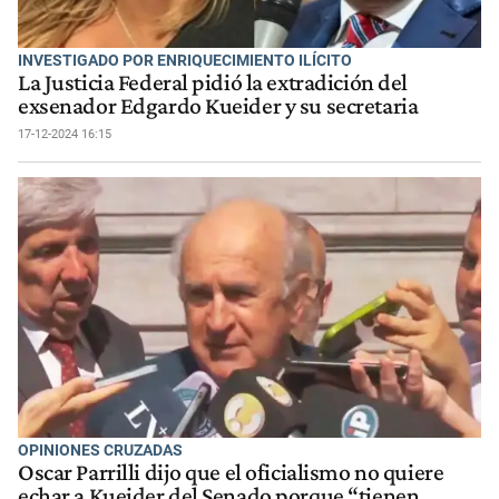
INVESTIGADO POR ENRIQUECIMIENTO ILÍCITO
La Justicia Federal pidió la extradición del
exsenador Edgardo Kueider y su secretaria
17-12-2024 16:15
OPINIONES CRUZADAS
Oscar Parrilli dijo que el oficialismo no quiere
echar a Kueider del Senado porque “tienen