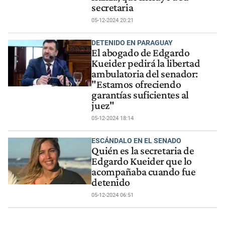
secretaria
05-12-2024 20:21
DETENIDO EN PARAGUAY
El abogado de Edgardo
Kueider pedirá la libertad
ambulatoria del senador:
"Estamos ofreciendo
garantías suficientes al
juez"
05-12-2024 18:14
ESCÁNDALO EN EL SENADO
Quién es la secretaria de
Edgardo Kueider que lo
acompañaba cuando fue
detenido
05-12-2024 06:51