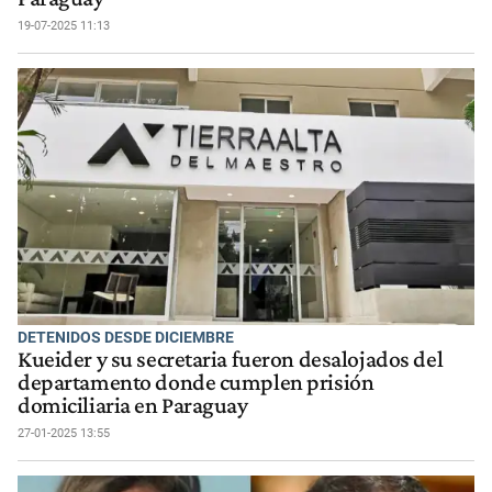
19-07-2025 11:13
DETENIDOS DESDE DICIEMBRE
Kueider y su secretaria fueron desalojados del
departamento donde cumplen prisión
domiciliaria en Paraguay
27-01-2025 13:55