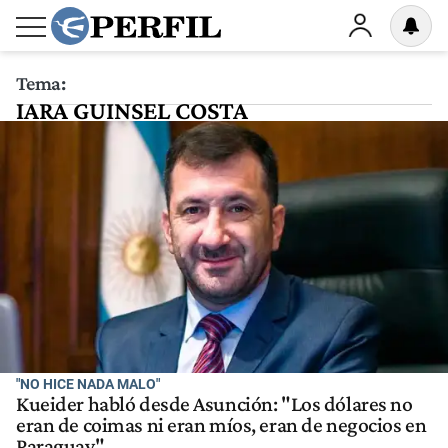
Tema:
IARA GUINSEL COSTA
"NO HICE NADA MALO"
Kueider habló desde Asunción: "Los dólares no
eran de coimas ni eran míos, eran de negocios en
Paraguay"