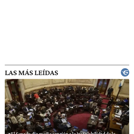
LAS MÁS LEÍDAS
El Senado dio media sanción a la Inviolabilidad de la