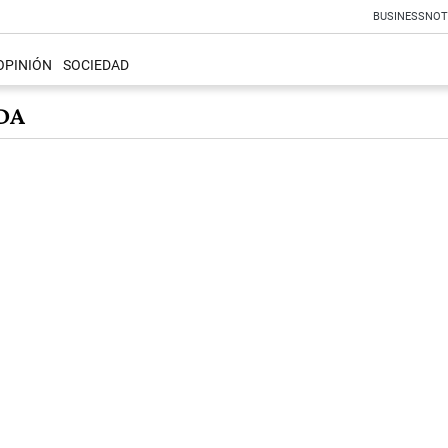
BUSINESS
NOT
OPINIÓN
SOCIEDAD
DA