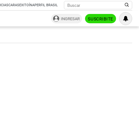
ICIAS
CARAS
EXITOÍNA
PERFIL BRASIL
INGRESAR
SUSCRIBITE