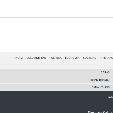
AHORA
COLUMNISTAS
POLÍTICA
ECONOMÍA
SOCIEDAD
INTERNAC
CARAS
PERFIL BRASIL:
CANALES RSS
Perfi
Dirección:
Califo