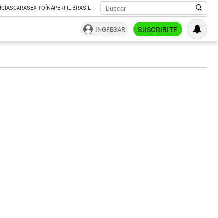
ICIAS
CARAS
EXITOÍNA
PERFIL BRASIL
INGRESAR
SUSCRIBITE