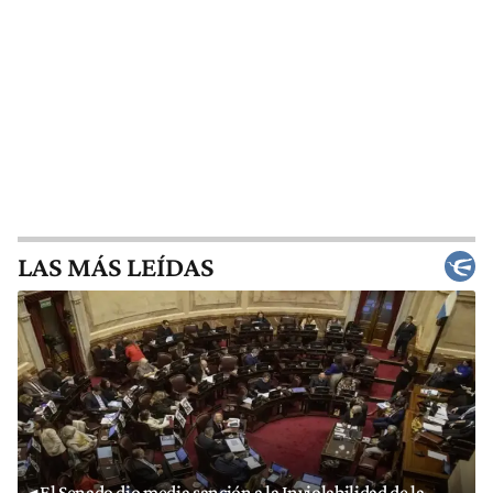
LAS MÁS LEÍDAS
El Senado dio media sanción a la Inviolabilidad de la