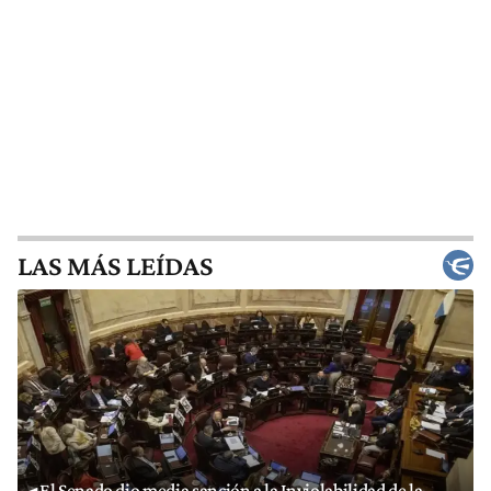
LAS MÁS LEÍDAS
El Senado dio media sanción a la Inviolabilidad de la