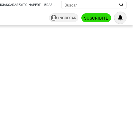
ICIAS
CARAS
EXITOÍNA
PERFIL BRASIL
INGRESAR
SUSCRIBITE