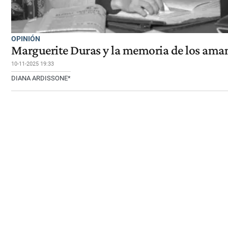
OPINIÓN
Marguerite Duras y la memoria de los ama
10-11-2025 19:33
DIANA ARDISSONE*