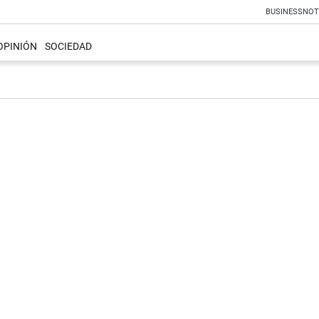
BUSINESS
NOT
OPINIÓN
SOCIEDAD