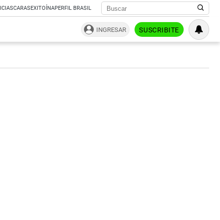
ICIAS
CARAS
EXITOÍNA
PERFIL BRASIL
INGRESAR
SUSCRIBITE