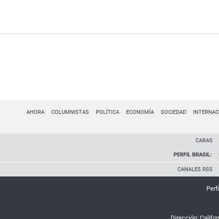
AHORA
COLUMNISTAS
POLÍTICA
ECONOMÍA
SOCIEDAD
INTERNAC
CARAS
PERFIL BRASIL:
CANALES RSS
Perfi
Dirección:
Califo