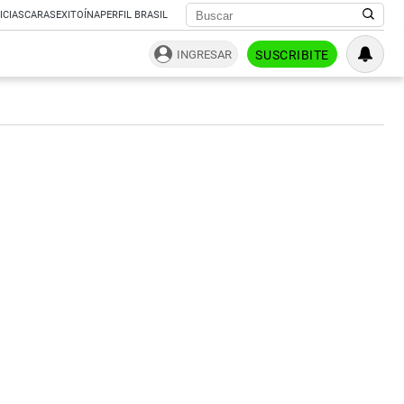
ICIAS
CARAS
EXITOÍNA
PERFIL BRASIL
INGRESAR
SUSCRIBITE