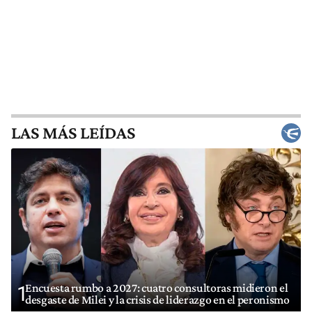
LAS MÁS LEÍDAS
Encuesta rumbo a 2027: cuatro consultoras midieron el
1
desgaste de Milei y la crisis de liderazgo en el peronismo