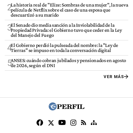
La historia real de "Elize: Sombras de una mujer", la nueva
2
película de Netflix sobre el caso de una esposa que
descuartizó a su marido
El Senado dio media sanción a la Inviolabilidad de la
3
Propiedad Privada: el Gobierno tuvo que ceder en la Ley
del Manejo del Fuego
El Gobierno perdió la pulseada del nombre: la "Ley de
4
Tierras" se impuso en toda la conversación digital
ANSES: cuándo cobran jubilados y pensionados en agosto
5
de 2026, según el DNI
VER MÁS