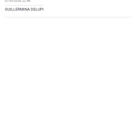
07-03-2026 22:46
GUILLERMINA DELUPI