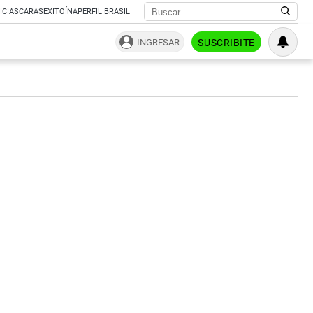
ICIAS
CARAS
EXITOÍNA
PERFIL BRASIL
INGRESAR
SUSCRIBITE