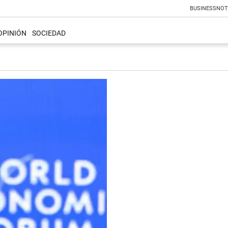
BUSINESS
NOT
OPINIÓN
SOCIEDAD