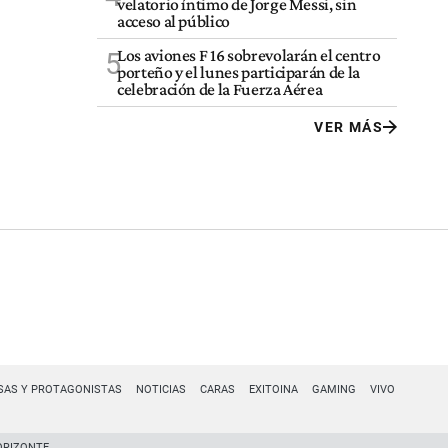
velatorio íntimo de Jorge Messi, sin
acceso al público
Los aviones F 16 sobrevolarán el centro
5
porteño y el lunes participarán de la
celebración de la Fuerza Aérea
VER MÁS
SAS Y PROTAGONISTAS
NOTICIAS
CARAS
EXITOINA
GAMING
VIVO
ORIZONTE