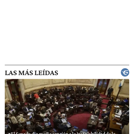
LAS MÁS LEÍDAS
El Senado dio media sanción a la Inviolabilidad de la