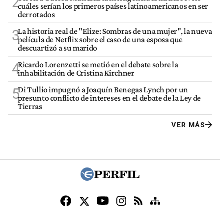
2
cuáles serían los primeros países latinoamericanos en ser
derrotados
La historia real de "Elize: Sombras de una mujer", la nueva
3
película de Netflix sobre el caso de una esposa que
descuartizó a su marido
Ricardo Lorenzetti se metió en el debate sobre la
4
inhabilitación de Cristina Kirchner
Di Tullio impugnó a Joaquín Benegas Lynch por un
5
presunto conflicto de intereses en el debate de la Ley de
Tierras
VER MÁS