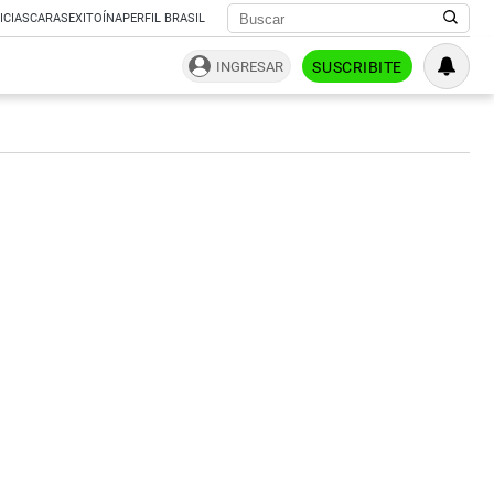
ICIAS
CARAS
EXITOÍNA
PERFIL BRASIL
INGRESAR
SUSCRIBITE