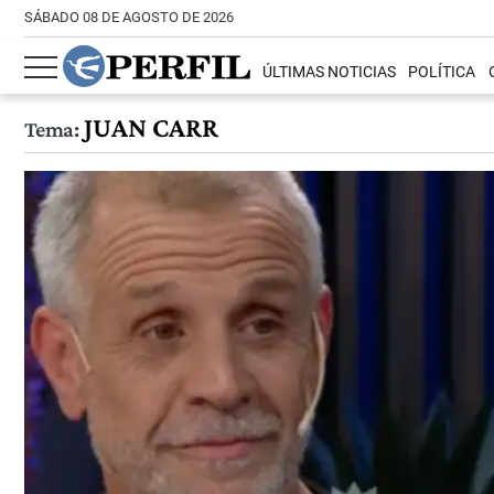
SÁBADO 08 DE AGOSTO DE 2026
ÚLTIMAS NOTICIAS
POLÍTICA
JUAN CARR
Tema: