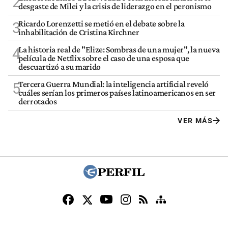
2
desgaste de Milei y la crisis de liderazgo en el peronismo
Ricardo Lorenzetti se metió en el debate sobre la
3
inhabilitación de Cristina Kirchner
La historia real de "Elize: Sombras de una mujer", la nueva
4
película de Netflix sobre el caso de una esposa que
descuartizó a su marido
Tercera Guerra Mundial: la inteligencia artificial reveló
5
cuáles serían los primeros países latinoamericanos en ser
derrotados
VER MÁS