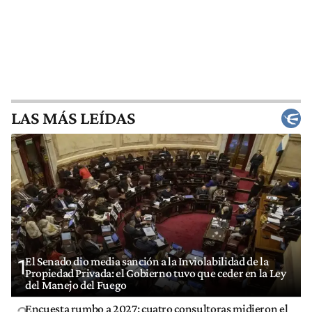
LAS MÁS LEÍDAS
El Senado dio media sanción a la Inviolabilidad de la
1
Propiedad Privada: el Gobierno tuvo que ceder en la Ley
del Manejo del Fuego
Encuesta rumbo a 2027: cuatro consultoras midieron el