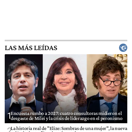
LAS MÁS LEÍDAS
Encuesta rumbo a 2027: cuatro consultoras midieron el
1
desgaste de Milei y la crisis de liderazgo en el peronismo
La historia real de "Elize: Sombras de una mujer", la nueva
2