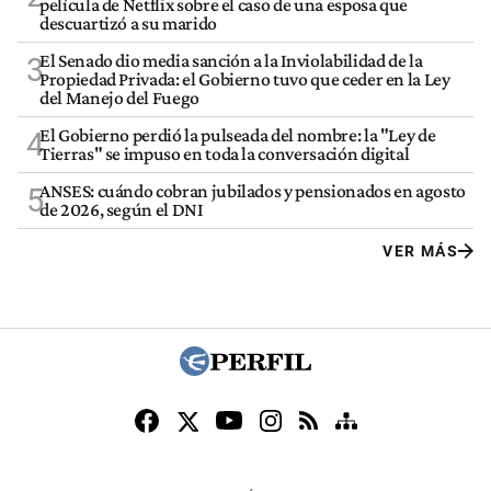
película de Netflix sobre el caso de una esposa que
descuartizó a su marido
El Senado dio media sanción a la Inviolabilidad de la
3
Propiedad Privada: el Gobierno tuvo que ceder en la Ley
del Manejo del Fuego
El Gobierno perdió la pulseada del nombre: la "Ley de
4
Tierras" se impuso en toda la conversación digital
ANSES: cuándo cobran jubilados y pensionados en agosto
5
de 2026, según el DNI
VER MÁS