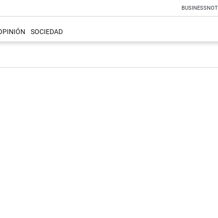
BUSINESS
NOT
OPINIÓN
SOCIEDAD