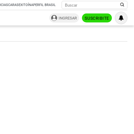
ICIAS
CARAS
EXITOÍNA
PERFIL BRASIL
INGRESAR
SUSCRIBITE