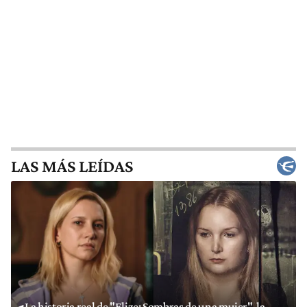
LAS MÁS LEÍDAS
La historia real de "Elize: Sombras de una mujer", la